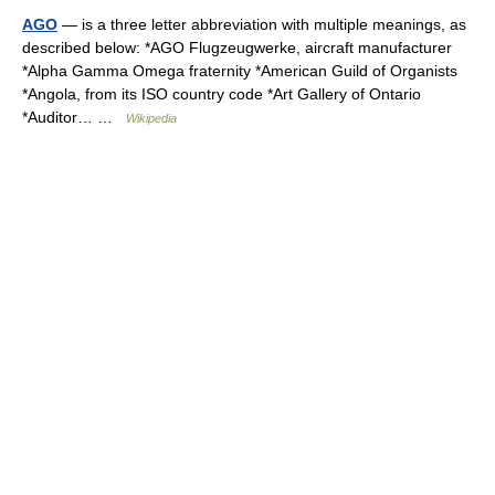
AGO
— is a three letter abbreviation with multiple meanings, as
described below: *AGO Flugzeugwerke, aircraft manufacturer
*Alpha Gamma Omega fraternity *American Guild of Organists
*Angola, from its ISO country code *Art Gallery of Ontario
*Auditor… …
Wikipedia